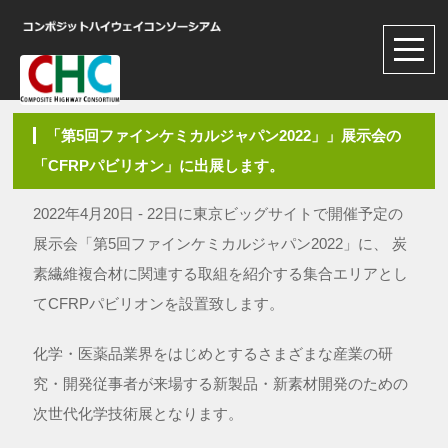
「第5回ファインケミカルジャパン2022」」展示会の
「CFRPパビリオン」に出展します。
2022年4月20日 - 22日に東京ビッグサイトで開催予定の
展示会「第5回ファインケミカルジャパン2022」に、 炭
素繊維複合材に関連する取組を紹介する集合エリアとし
てCFRPパビリオンを設置致します。
化学・医薬品業界をはじめとするさまざまな産業の研
究・開発従事者が来場する新製品・新素材開発のための
次世代化学技術展となります。