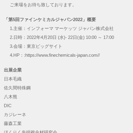
ご来場をお待ち致しております。
「第5回ファインケミカルジャパン2022」概要
1.主催：インフォーマ マーケッツ ジャパン株式会社
2.日時：2022年4月20日 (水)- 22日(金) 10:00 ～ 17:00
3.会場：東京ビッグサイト
4.HP：:https://www.finechemicals-japan.com//
出展企業
日本毛織
佐久間特殊鋼
八木熊
DIC
カジレーネ
藤森工業
ほくりく先端複合材研究会